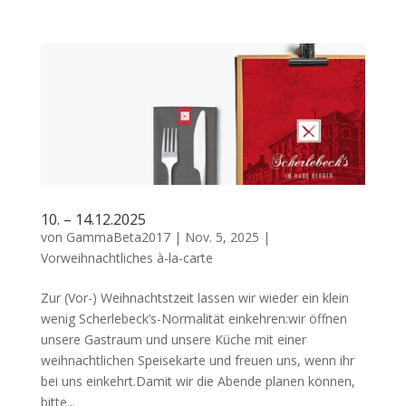
10. – 14.12.2025
von
GammaBeta2017
|
Nov. 5, 2025
|
Vorweihnachtliches à-la-carte
Zur (Vor-) Weihnachtstzeit lassen wir wieder ein klein
wenig Scherlebeck’s-Normalität einkehren:wir öffnen
unsere Gastraum und unsere Küche mit einer
weihnachtlichen Speisekarte und freuen uns, wenn ihr
bei uns einkehrt.Damit wir die Abende planen können,
bitte...