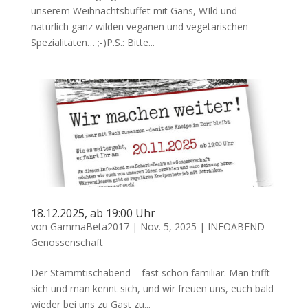
unserem Weihnachtsbuffet mit Gans, WIld und
natürlich ganz wilden veganen und vegetarischen
Spezialitäten… ;-)P.S.: Bitte...
18.12.2025, ab 19:00 Uhr
von
GammaBeta2017
|
Nov. 5, 2025
|
INFOABEND
Genossenschaft
Der Stammtischabend – fast schon familiär. Man trifft
sich und man kennt sich, und wir freuen uns, euch bald
wieder bei uns zu Gast zu...