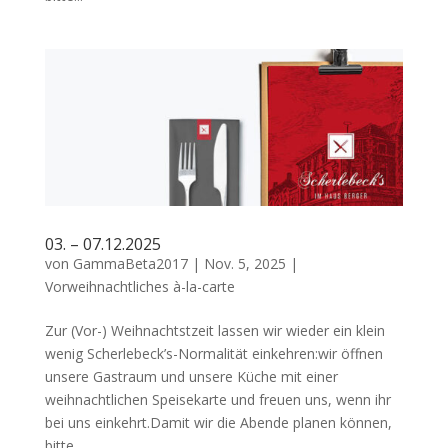
03. – 07.12.2025
von
GammaBeta2017
|
Nov. 5, 2025
|
Vorweihnachtliches à-la-carte
Zur (Vor-) Weihnachtstzeit lassen wir wieder ein klein
wenig Scherlebeck’s-Normalität einkehren:wir öffnen
unsere Gastraum und unsere Küche mit einer
weihnachtlichen Speisekarte und freuen uns, wenn ihr
bei uns einkehrt.Damit wir die Abende planen können,
bitte...