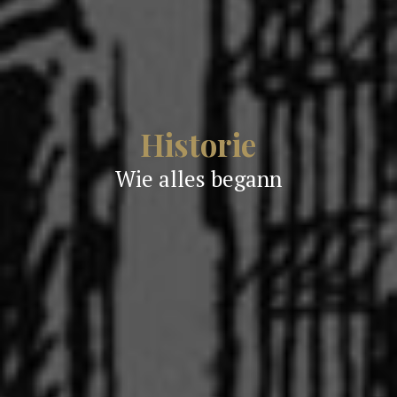
Historie
Wie alles begann